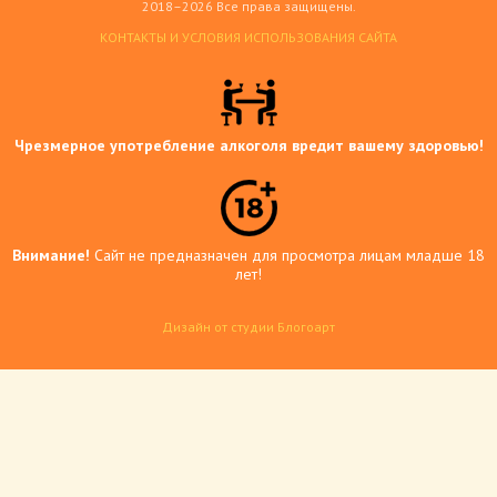
2018–2026 Все права защищены.
КОНТАКТЫ И УСЛОВИЯ ИСПОЛЬЗОВАНИЯ САЙТА
Чрезмерное употребление алкоголя вредит вашему здоровью!
Внимание!
Сайт не предназначен для просмотра лицам младше 18
лет!
Дизайн от студии Блогоарт