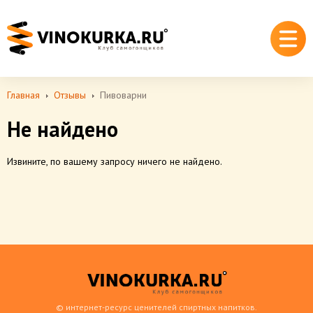
Главная
Отзывы
Пивоварни
Не найдено
Извините, по вашему запросу ничего не найдено.
© интернет-ресурс ценителей спиртных напитков.