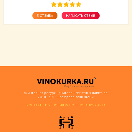
3 ОТЗЫВА
НАПИСАТЬ ОТЗЫВ
© интернет-ресурс ценителей спиртных напитков.
2018–2026 Все права защищены.
КОНТАКТЫ И УСЛОВИЯ ИСПОЛЬЗОВАНИЯ САЙТА