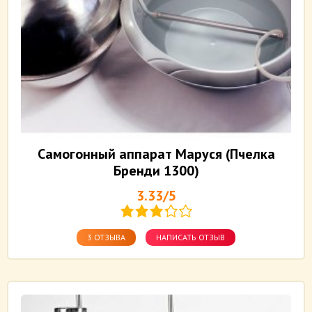
Самогонный аппарат Маруся (Пчелка
Бренди 1300)
3.33/5
3 ОТЗЫВА
НАПИСАТЬ ОТЗЫВ