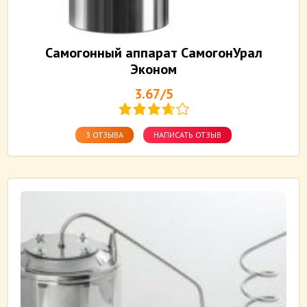
Самогонный аппарат СамогонУрал
Эконом
3.67/5
3 ОТЗЫВА
НАПИСАТЬ ОТЗЫВ