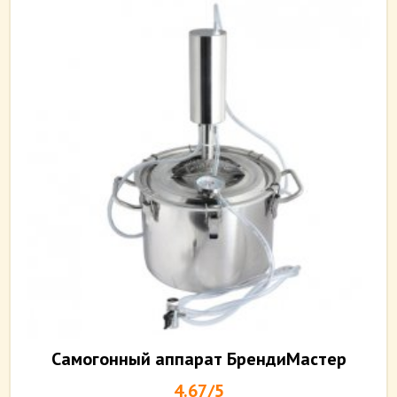
Самогонный аппарат БрендиМастер
4.67/5