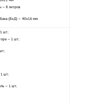
ы — 8 литров
Бака (ВхД) — 40х16 мм.
1 шт;
ора — 1 шт;
шт;
1 шт;
ль — 1 шт;