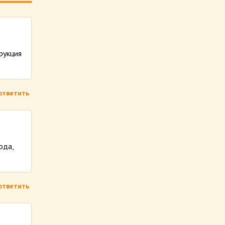
рукция
ответить
ода,
ответить