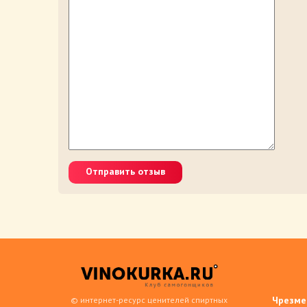
Отправить отзыв
Чрезме
© интернет-ресурс ценителей спиртных