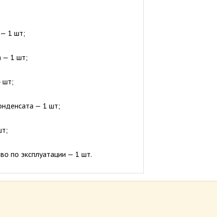
— 1 шт;
 — 1 шт;
 шт;
онденсата — 1 шт;
шт;
во по эксплуатации — 1 шт.