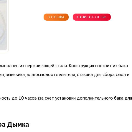
3 ОТЗЫВА
НАПИСАТЬ ОТЗЫВ
ыполнен из нержавеющей стали. Конструкция состоит из бака
и, змеевика, влагосмолоотделителя, стакана для сбора смол и
сть до 10 часов (за счет установки дополнительного бака для
ра Дымка