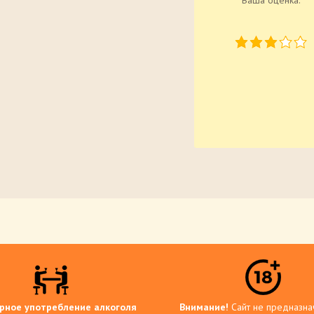
Ваша оценка:
рное употребление алкоголя
Внимание!
Сайт не предназна