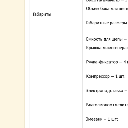
Объем бака для щеп
Габариты
Габаритные размеры 
Емкость для щепы — 
Крышка дымогенерат
Ручка-фиксатор — 4 
Компрессор — 1 шт;
Электроподставка — 
Влагосмолоотделите
Змеевик — 1 шт;