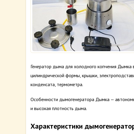
Генератор дыма для холодного копчения Дымка в
цилиндрической формы, крышки, электроподставк
конденсата, термометра.
Особенности дымогенератора Дымка — автономно
и высокая плотность дыма.
Характеристики дымогенерато