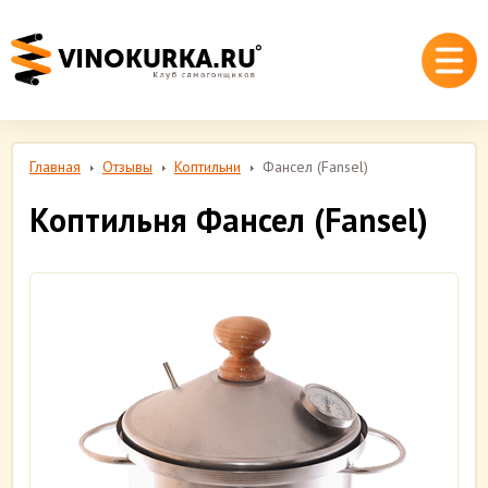
Главная
Отзывы
Коптильни
Фансел (Fansel)
Коптильня Фансел (Fansel)