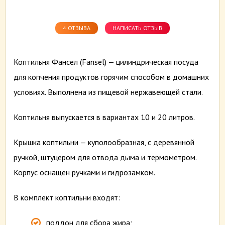
4 ОТЗЫВА
НАПИСАТЬ ОТЗЫВ
Коптильня Фансел (Fansel) — цилиндрическая посуда
для копчения продуктов горячим способом в домашних
условиях. Выполнена из пищевой нержавеющей стали.
Коптильня выпускается в вариантах 10 и 20 литров.
Крышка коптильни — куполообразная, с деревянной
ручкой, штуцером для отвода дыма и термометром.
Корпус оснащен ручками и гидрозамком.
В комплект коптильни входят:
поддон для сбора жира;