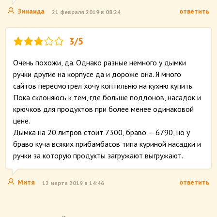
Зинаида
ответить
21 февраля 2019 в 08:24
3/5
Очень похожи, да. Однако разные немного у дымки
ручки другие на корпусе да и дороже она. Я много
сайтов пересмотрел хочу коптильню на кухню купить.
Пока склоняюсь к тем, где больше поддонов, насадок и
крючков для продуктов при более менее одинаковой
цене.
Дымка на 20 литров стоит 7300, браво — 6790, но у
браво куча всяких прибамбасов типа куриной насадки и
ручки за которую продукты загружают выгружают.
Митя
ответить
12 марта 2019 в 14:46