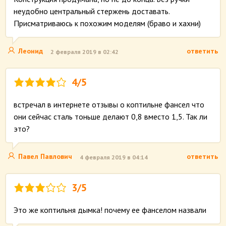
неудобно центральный стержень доставать.
Присматриваюсь к похожим моделям (браво и хахни)
Леонид
ответить
2 февраля 2019 в 02:42
4/5
встречал в интернете отзывы о коптильне фансел что
они сейчас сталь тоньше делают 0,8 вместо 1,5. Так ли
это?
Павел Павлович
ответить
4 февраля 2019 в 04:14
3/5
Это же коптильня дымка! почему ее фанселом назвали