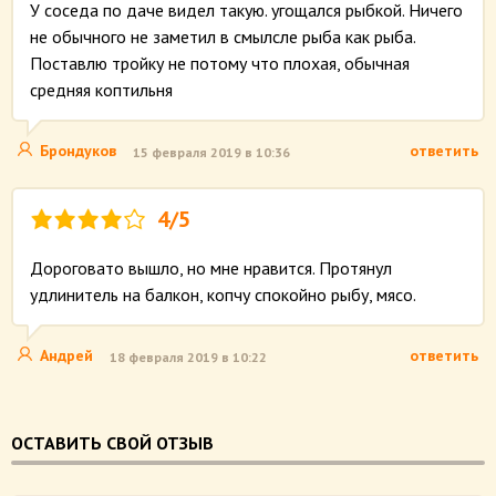
У соседа по даче видел такую. угощался рыбкой. Ничего
не обычного не заметил в смылсле рыба как рыба.
Поставлю тройку не потому что плохая, обычная
средняя коптильня
Брондуков
ответить
15 февраля 2019 в 10:36
4/5
Дороговато вышло, но мне нравится. Протянул
удлинитель на балкон, копчу спокойно рыбу, мясо.
Андрей
ответить
18 февраля 2019 в 10:22
ОСТАВИТЬ СВОЙ ОТЗЫВ