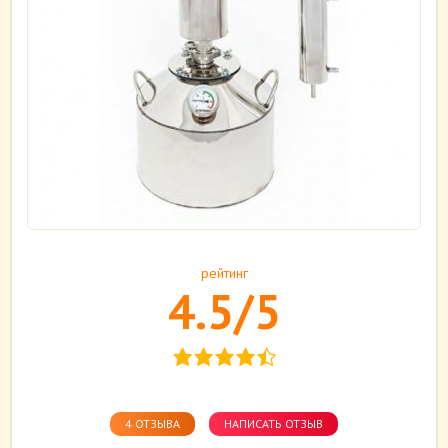
рейтинг
4.5/5
4 ОТЗЫВА
НАПИСАТЬ ОТЗЫВ