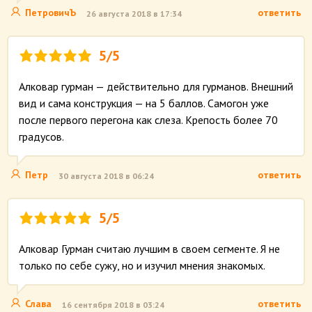
ПетровичЪ
ответить
26 августа 2018 в 17:34
5/5
Алковар гурман — действительно для гурманов. Внешний
вид и сама конструкция — на 5 баллов. Самогон уже
после первого перегона как слеза. Крепость более 70
градусов.
Петр
ответить
30 августа 2018 в 06:24
5/5
Алковар Гурман считаю лучшим в своем сегменте. Я не
только по себе сужу, но и изучил мнения знакомых.
Слава
ответить
16 сентября 2018 в 03:24