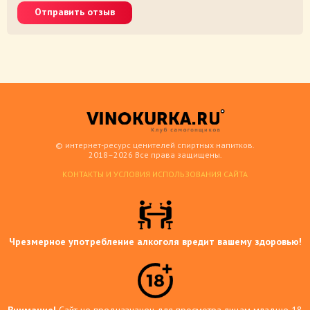
Отправить отзыв
© интернет-ресурс ценителей спиртных напитков.
2018–2026 Все права защищены.
КОНТАКТЫ И УСЛОВИЯ ИСПОЛЬЗОВАНИЯ САЙТА
Чрезмерное употребление алкоголя вредит вашему здоровью!