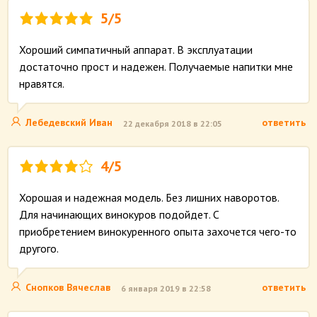
5/5
Хороший симпатичный аппарат. В эксплуатации
достаточно прост и надежен. Получаемые напитки мне
нравятся.
Лебедевский Иван
ответить
22 декабря 2018 в 22:05
4/5
Хорошая и надежная модель. Без лишних наворотов.
Для начинающих винокуров подойдет. С
приобретением винокуренного опыта захочется чего-то
другого.
Снопков Вячеслав
ответить
6 января 2019 в 22:58