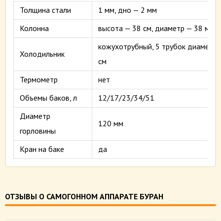
Толщина стали
1 мм, дно — 2 мм
Колонна
высота — 38 см, диаметр — 38 мм
кожухотрубный, 5 трубок диаметро
Холодильник
см
Термометр
нет
Объемы баков, л
12/17/23/34/51
Диаметр
120 мм
горловины
Кран на баке
да
ОТЗЫВЫ О САМОГОННОМ АППАРАТЕ БУРАН