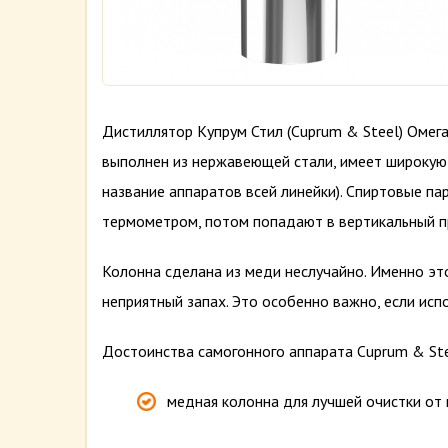
Дистиллятор Купрум Стил (Cuprum & Steel) Омега
выполнен из нержавеющей стали, имеет широкую 
название аппаратов всей линейки). Спиртовые п
термометром, потом попадают в вертикальный п
Колонна сделана из меди неслучайно. Именно эт
неприятный запах. Это особенно важно, если исп
Достоинства самогонного аппарата Cuprum & St
медная колонна для лучшей очистки от 