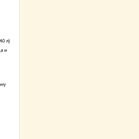
40 л)
а и
ону