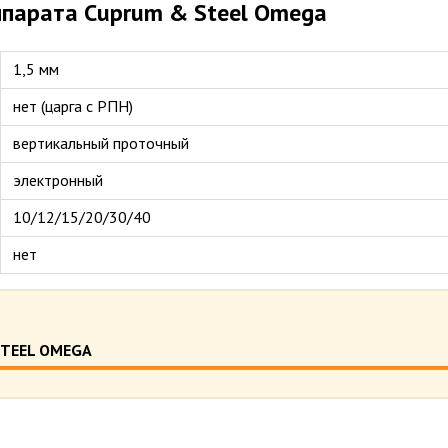
ппарата Cuprum & Steel Omega
1,5 мм
нет (царга с РПН)
вертикальный проточный
электронный
10/12/15/20/30/40
нет
TEEL OMEGA