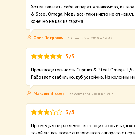
Хотел заказать себе аппарат у знакомого, из га
& Steel Omega. Медь всё-таки никто не отменял,
конечно не как из гаража
Олег Петрович
15 сентября 2018 в 16:46
5/5
Производительность Cuprum & Steel Omega 1,5-2
Работает стабильно, куб устойчив. Из колонны н
Максим Игорев
22 сентября 2018 в 13:07
3/5
Про медь я не разделяю всеобщих ахов и вздохо
такой же как после аналогичного аппарата с нер