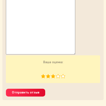
Ваша оценка:
Отправить отзыв