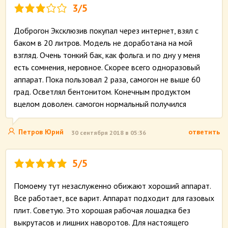
3/5
Доброгон Эксклюзив покупал через интернет, взял с
баком в 20 литров. Модель не доработана на мой
взгляд. Очень тонкий бак, как фольга. и по дну у меня
есть сомнения, неровное. Скорее всего одноразовый
аппарат. Пока пользовал 2 раза, самогон не выше 60
град. Осветлял бентонитом. Конечным продуктом
вцелом доволен. самогон нормальный получился
Петров Юрий
ответить
30 сентября 2018 в 05:36
5/5
Помоему тут незаслуженно обижают хороший аппарат.
Все работает, все варит. Аппарат подходит для газовых
плит. Советую. Это хорошая рабочая лошадка без
выкрутасов и лишних наворотов. Для настоящего