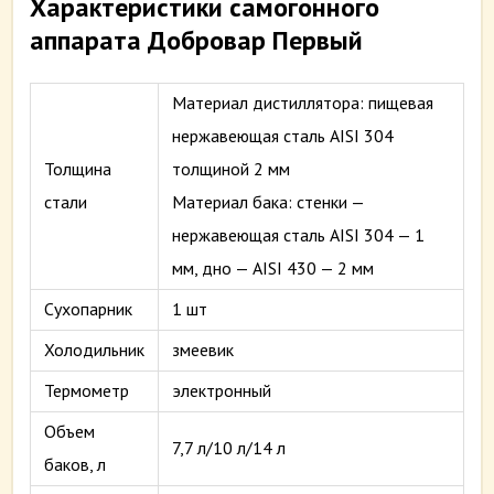
Характеристики самогонного
аппарата Добровар Первый
Материал дистиллятора: пищевая
нержавеющая сталь AISI 304
Толщина
толщиной 2 мм
стали
Материал бака: стенки —
нержавеющая сталь AISI 304 — 1
мм, дно — AISI 430 — 2 мм
Сухопарник
1 шт
Холодильник
змеевик
Термометр
электронный
Объем
7,7 л/10 л/14 л
баков, л