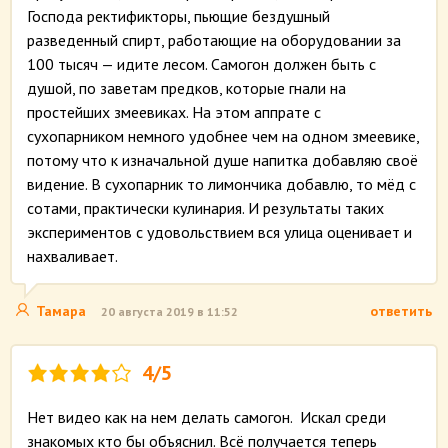
Господа ректификторы, пьющие бездушный
разведенный спирт, работающие на оборудовании за
100 тысяч — идите лесом. Самогон должен быть с
душой, по заветам предков, которые гнали на
простейших змеевиках. На этом аппрате с
сухопарником немного удобнее чем на одном змеевике,
потому что к изначальной душе напитка добавляю своё
видение. В сухопарник то лимончика добавлю, то мёд с
сотами, практически кулинария. И результаты таких
экспериментов с удовольствием вся улица оценивает и
нахваливает.
Тамара
ответить
20 августа 2019 в 11:52
4/5
Нет видео как на нем делать самогон. Искал среди
знакомых кто бы объяснил. Всё получается теперь