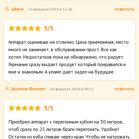
admin
ответить
14 февраля 2020 в 12:46
5/5
Аппарат оцениваю на отлично. Цена приемлимая, место
много не занимает, в обслуживании прост. Все как
хотел. Недостатков пока не обнаружено, что радует.
Германия сразу выдает продукт который понравился и
мне и знакомым. А кламп дает задел на будущее.
Аксёнов Филипп
ответить
28 февраля 2020 в 00:22
5/5
Приобрел аппарат с перегонным кубом на 30 литров,
чтоб сразу по 25 литров браги перегонять. Удобно!
Остатки из куба сливаю через кран. Чтобы не натружать