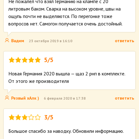
Не пожалел что взял Германию на клампе с 20
литровым баком. Сварка на высоком уровне, швы на
ощупь почти не выделяются. По перегонке тоже
вопросов нет. Самогон получается очень достойный.
Вадим
ответить
23 октября 2019 в 16:10
5/5
Новая Германия 2020 вышла — щаз 2 рнп в комплекте.
От этого же производителя
Резвый хАлк )
ответить
6 февраля 2020 в 17:38
3/5
Большое спасибо за наводку. Обновили информацию.