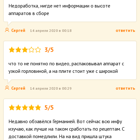
Недоработка, нигде нет информации о высоте
аппаратов в сборе
Сергей
ответить
14 апреля 2020 в 00:18
3/5
что то не понятно по видео, распаковывал аппарат с
узкой горловиной, а на плите стоит уже с широкой
Сергей
ответить
14 апреля 2020 в 00:29
5/5
Недавно обзавёлся Германией. Вот сейчас всю инфу
изучаю, как лучше на таком сработать по рецептам. С
доставкой помедлили. На на вид пришла штука