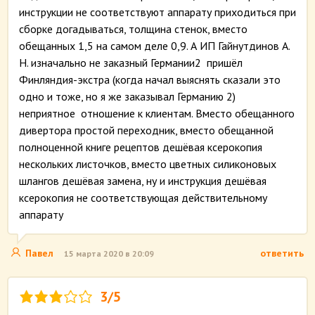
инструкции не соответствуют аппарату приходиться при
сборке догадываться, толщина стенок, вместо
обещанных 1,5 на самом деле 0,9. А ИП Гайнутдинов А.
Н. изначально не заказный Германии2 пришёл
Финляндия-экстра (когда начал выяснять сказали это
одно и тоже, но я же заказывал Германию 2)
неприятное отношение к клиентам. Вместо обещанного
дивертора простой переходник, вместо обещанной
полноценной книге рецептов дешёвая ксерокопия
нескольких листочков, вместо цветных силиконовых
шлангов дешёвая замена, ну и инструкция дешёвая
ксерокопия не соответствующая действительному
аппарату
Павел
ответить
15 марта 2020 в 20:09
3/5