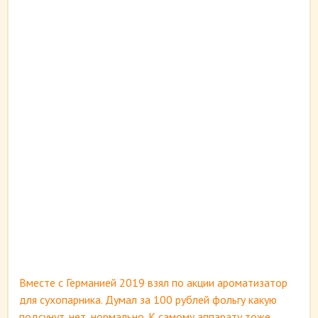
Вместе с Германией 2019 взял по акции ароматизатор
для сухопарника. Думал за 100 рублей фольгу какую
подсунут. нет, нормально. К самому аппарату тоже