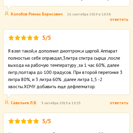
Колобов Роман Борисович
26 сентября 2019 в 10:58
ответить
5/5
Я взял такой,и дополнил диоптром,и царгой. Аппарат
полностью себя оправдал,3литра спитра сырца ,после
выхода на рабочую температуру ,за 1 час 60%, далее
литр,полтара до 100 градусов. При второй перегонке 3
литра 80%, и 3 литра 60% ,далее литра 1,5 -2
хвосты.ХОЧУ добавить еще дефлегматор.
Савельев Л.В.
ответить
3 октября 2019 в 19:25
5/5