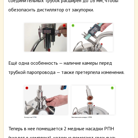
соединительных трубок расширен до 16 мм, чтобы
обезопасить дистиллятор от закупорки.
Ещё одна особенность — наличие камеры перед
трубкой паропровода — также претерпела изменения.
Теперь в нее помещается 2 медные насадки РПН
(входят в комплект), которые помогают связывать