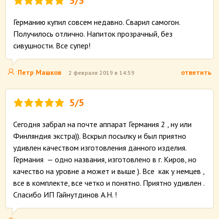
5/5
Германию купил совсем недавно. Сварил самогон.
Получилось отлично. Напиток прозрачный, без
сивушности. Все супер!
Петр Машков
ответить
2 февраля 2019 в 14:59
5/5
Сегодня забрал на почте аппарат Германия 2 , ну или
Финляндия экстра)). Вскрыл посылку и был приятно
удивлен качеством изготовления данного изделия.
Германия — одно названия, изготовлено в г. Киров, но
качество на уровне а может и выше ). Все как у немцев ,
все в комплекте, все четко и понятно. Приятно удивлен .
Спасибо ИП Гайнутдинов А.Н. !