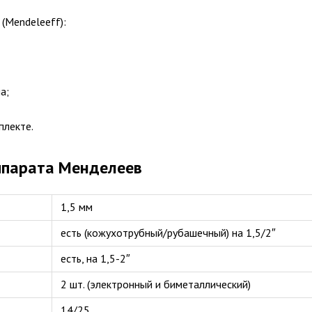
(Mendeleeff):
а;
плекте.
ппарата Менделеев
1,5 мм
есть (кожухотрубный/рубашечный) на 1,5/2″
есть, на 1,5-2″
2 шт. (электронный и биметаллический)
14/25