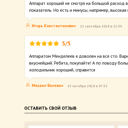
Аппарат хороший не смотря на большой расход в
показатель. Но есть и минусы, например, высокая
Игорь Константинович
22 сентября 2018 в 22:39
5/5
Аппаратом Менделеев я доволен на все сто. Вари
вкуснейший. Ребята, покупайте! А по поводу бол
холодильник хороший, справится
Михаил Валевач
15 октября 2018 в 07:52
ОСТАВИТЬ СВОЙ ОТЗЫВ