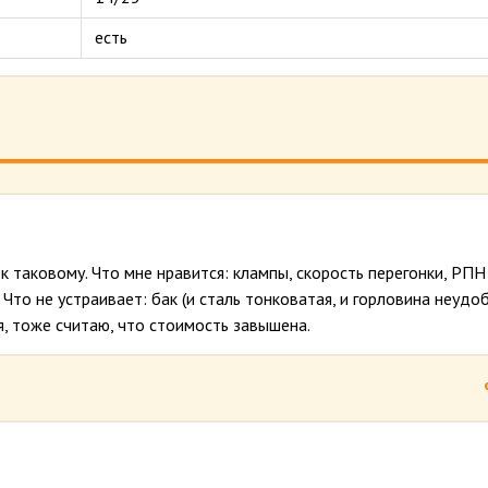
есть
к таковому. Что мне нравится: клампы, скорость перегонки, РПН
Что не устраивает: бак (и сталь тонковатая, и горловина неудоб
я, тоже считаю, что стоимость завышена.