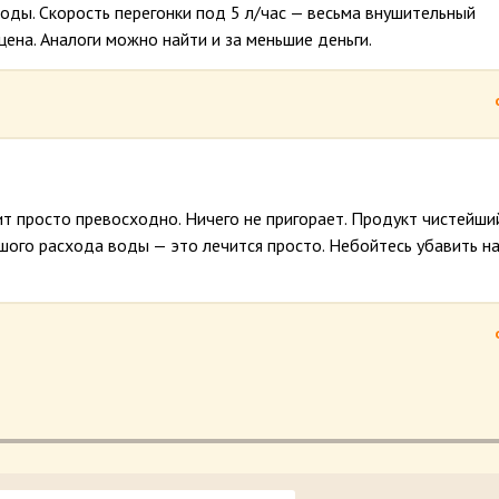
оды. Скорость перегонки под 5 л/час — весьма внушительный
 цена. Аналоги можно найти и за меньшие деньги.
т просто превосходно. Ничего не пригорает. Продукт чистейши
ьшого расхода воды — это лечится просто. Небойтесь убавить н