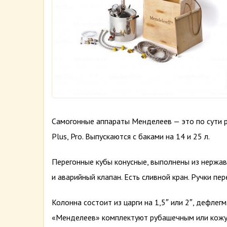
Cамогонные аппараты Менделеев — это по сути р
Plus, Pro. Выпускаются с баками на 14 и 25 л.
Перегонные кубы конусные, выполнены из нержа
и аварийный клапан. Есть сливной кран. Ручки пе
Колонна состоит из царги на 1,5″ или 2″, дефле
«Менделеев» комплектуют рубашечным или кожух