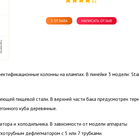
3 ОТЗЫВА
НАПИСАТЬ ОТЗЫВ
ектификационные колонны на клампах. В линейке 3 модели: Stan
веющей пищевой стали. В верхней части бака предусмотрен тер
регонного куба деревянные.
гматора и холодильника. В зависимости от модели аппараты
отрубным дефлегматором с 5 или 7 трубками.