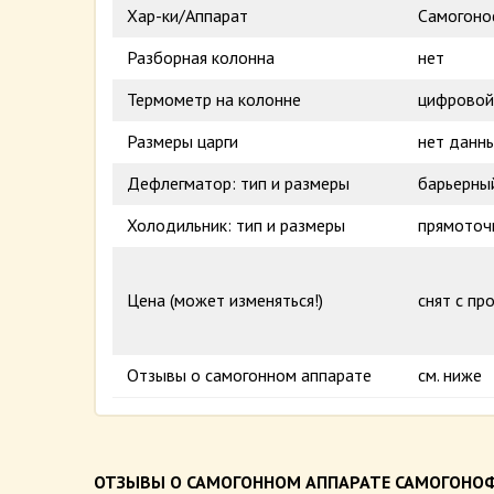
Хар-ки/Аппарат
Самогоно
Разборная колонна
нет
Термометр на колонне
цифровой
Размеры царги
нет данн
Дефлегматор: тип и размеры
барьерный
Холодильник: тип и размеры
прямоточн
Цена (может изменяться!)
снят с пр
Отзывы о самогонном аппарате
см. ниже
ОТЗЫВЫ О САМОГОННОМ АППАРАТЕ САМОГОНО