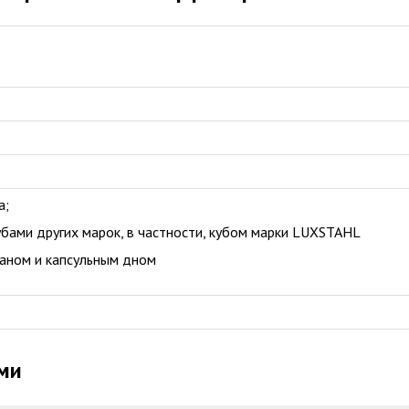
а;
бами других марок, в частности, кубом марки LUXSTAHL
раном и капсульным дном
ми