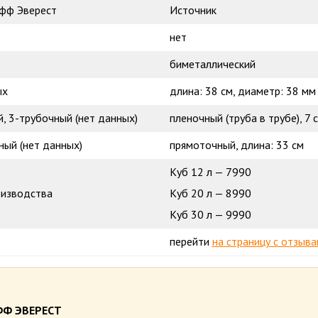
фф Эверест
Источник
нет
биметаллический
ых
длина: 38 см, диаметр: 38 мм
, 3-трубочный (нет данных)
пленочный (труба в трубе), 7 
ый (нет данных)
прямоточный, длина: 33 см
Куб 12 л — 7990
оизводства
Куб 20 л — 8990
Куб 30 л — 9990
перейти
на страницу с отзыв
ФФ ЭВЕРЕСТ