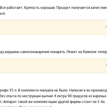
 Все работает. Крепость хорошая. Продукт получается качествен
ся.
уду вершины самогоноварения покарять. Лежит на балконе тепер
рофи 35 л. В комплекте мануала не было. Написал в вк произво
без опыта по инструкции выгнал 4 литра 90 градусов из варенья.
ет. Аппарат такой же комплектации другой фирмы стоит на 5-6к