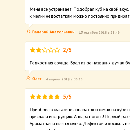
Меня все устраивает. Подобрал куб на свой вкус.
к мелки недостаткам можно постоянно придирать
Валерий Анатольевич
13 октября 2018 в 21:49
2/5
Редкостная ерунда. Брал из-за названия думал б
Олег
4 апреля 2019 в 06:36
5/5
Приобрел в магазине аппарат «оптима» на кубе п
прислали инструкцию. Аппарат огонь! Первый раз 
Ароматная и пьется мягко. Дефектов и косяков н