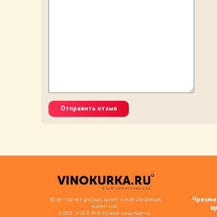
Отправить отзыв
Чрезме
© интернет-ресурс ценителей спиртных
напитков.
в
2018–2026 Все права защищены.