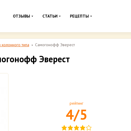
ОТЗЫВЫ
СТАТЬИ
РЕЦЕПТЫ
 колонного типа
Самогонофф Эверест
могонофф Эверест
рейтинг
4/5