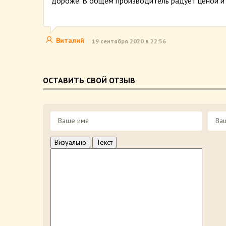
дороже. В общем производитель радует ценой и
Виталий
19 сентября 2020 в 22:56
ОСТАВИТЬ СВОЙ ОТЗЫВ
Визуально
Текст