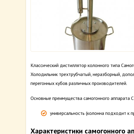
Классический дистиллятор колонного типа Само
Холодильник трехтрубчатый, неразборный, допо
перегонных кубов различных производителей.
Основные преимущества самогонного аппарата 
универсальность (колонна подходит к п
Характеристики самогонного а