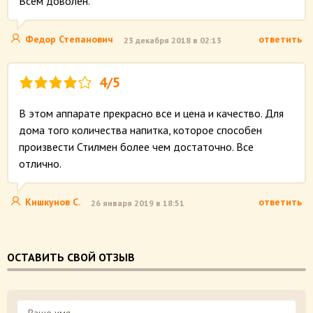
Всем доволен.
Федор Степанович
ответить
23 декабря 2018 в 02:13
4/5
В этом аппарате прекрасно все и цена и качество. Для
дома того количества напитка, которое способен
произвести Стилмен более чем достаточно. Все
отлично.
Кишкунов С.
ответить
26 января 2019 в 18:51
ОСТАВИТЬ СВОЙ ОТЗЫВ