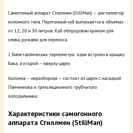
Самогонный аппарат Стиллмен (StillMan) — дистиллятор
колонного типа. Перегонный куб выпускается в объемах
от 12, 20 и 30 литров. Куб оборудован краном для
слива, ручками для переноса.
2 биметаллических термометра: один встроен в крышку
бака, а второй — вверху царги.
Колонна — неразборная — состоит из царги с насадкой
Панченкова и трехсекционного трубчатого
холодильника.
Характеристики самогонного
аппарата Стиллмен (StillMan)