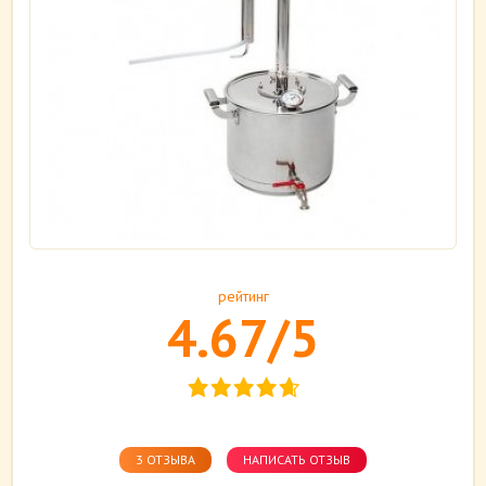
рейтинг
4.67/5
3 ОТЗЫВА
НАПИСАТЬ ОТЗЫВ