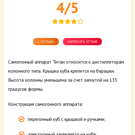
4/5
2 ОТЗЫВА
НАПИСАТЬ ОТЗЫВ
Самогонный аппарат Титан относится к дистилляторам
колонного типа. Крышка куба крепится на барашки.
Высота колонны уменьшена за счет загнутой на 135
градусов формы.
Конструкция самогонного аппарата:
перегонный куб с крышкой и ручками;
электронный термометр на кубе;