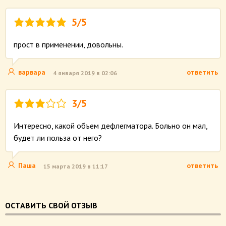
5/5
прост в применении, довольны.
варвара
ответить
4 января 2019 в 02:06
3/5
Интересно, какой объем дефлегматора. Больно он мал,
будет ли польза от него?
Паша
ответить
15 марта 2019 в 11:17
ОСТАВИТЬ СВОЙ ОТЗЫВ