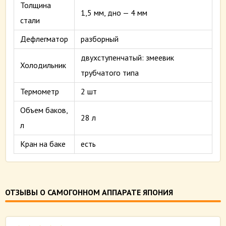
Толщина
1,5 мм, дно — 4 мм
стали
Дефлегматор
разборный
двухступенчатый: змеевик
Холодильник
трубчатого типа
Термометр
2 шт
Объем баков,
28 л
л
Кран на баке
есть
ОТЗЫВЫ О САМОГОННОМ АППАРАТЕ ЯПОНИЯ