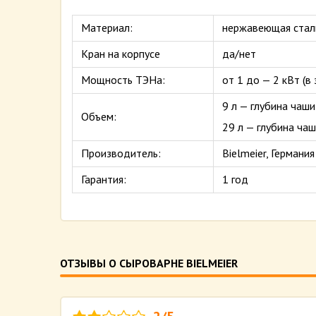
Материал:
нержавеющая сталь
Кран на корпусе
да/нет
Мощность ТЭНа:
от 1 до — 2 кВт (в
9 л — глубина чаши
Объем:
29 л — глубина чаш
Производитель:
Bielmeier, Германия
Гарантия:
1 год
ОТЗЫВЫ О СЫРОВАРНЕ BIELMEIER