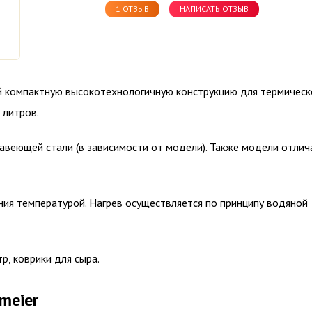
1 ОТЗЫВ
НАПИСАТЬ ОТЗЫВ
ой компактную высокотехнологичную конструкцию для термическ
 литров.
жавеющей стали (в зависимости от модели). Также модели отлич
ния температурой. Нагрев осуществляется по принципу водяной
, коврики для сыра.
meier