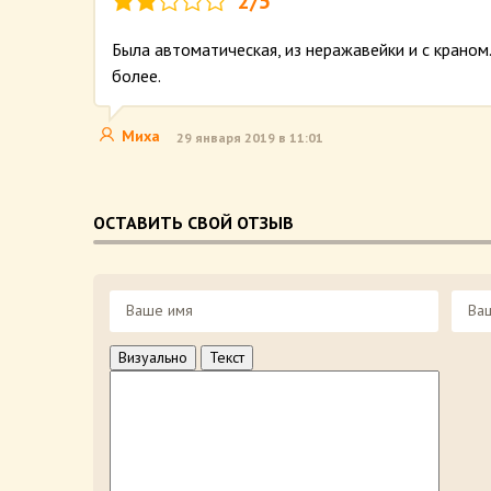
2/5
Была автоматическая, из неражавейки и с краном
более.
Миха
29 января 2019 в 11:01
ОСТАВИТЬ СВОЙ ОТЗЫВ
Визуально
Текст