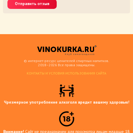
Отправить отзыв
© интернет-ресурс ценителей спиртных напитков.
2018–2026 Все права защищены.
КОНТАКТЫ И УСЛОВИЯ ИСПОЛЬЗОВАНИЯ САЙТА
Чрезмерное употребление алкоголя вредит вашему здоровью!
Внимание!
Сайт не предназначен для просмотра лицам младше 18