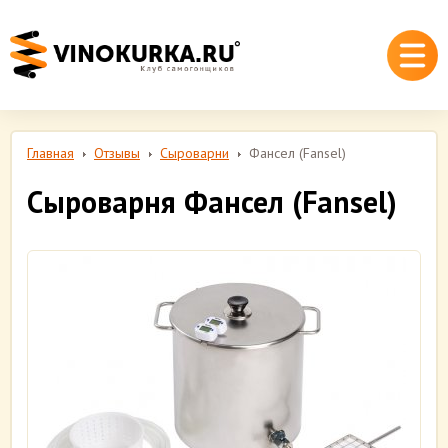
Главная
Отзывы
Сыроварни
Фансел (Fansel)
Сыроварня Фансел (Fansel)