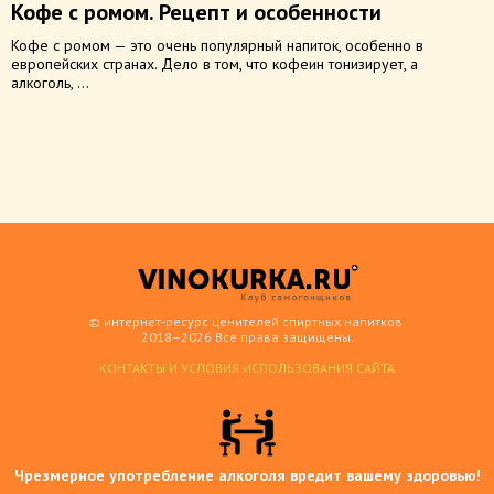
Кофе с ромом. Рецепт и особенности
Кофе с ромом — это очень популярный напиток, особенно в
европейских странах. Дело в том, что кофеин тонизирует, а
алкоголь, ...
© интернет-ресурс ценителей спиртных напитков.
2018–2026 Все права защищены.
КОНТАКТЫ И УСЛОВИЯ ИСПОЛЬЗОВАНИЯ САЙТА
Чрезмерное употребление алкоголя вредит вашему здоровью!