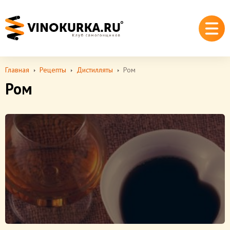
Главная
Рецепты
Дистилляты
Ром
Ром