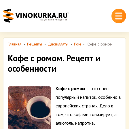
Главная
Рецепты
Дистилляты
Ром
Кофе с ромом
Кофе с ромом. Рецепт и
особенности
Кофе с ромом
— это очень
популярный напиток, особенно в
европейских странах. Дело в
том, что кофеин тонизирует, а
алкоголь, напротив,