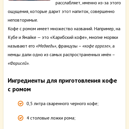
расслабляет, именно из-за этого
ощущения, которые дарит этот напиток, совершенно
неповторимые.
Кофе с ромом имеет множество названий. Например, на
Кубе и Ямайке — это «Карибский кофе», многие моряки
называют его
«Медведь»
, французы –
«кофе аррозе»
, а
немцы дали одно из самых распространенных имён –
«Фарисей»
.
Ингредиенты для приготовления кофе
с ромом
0,5 литра сваренного черного кофе;
4 столовые ложки рома;