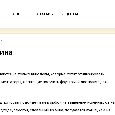
ОТЗЫВЫ
СТАТЬИ
РЕЦЕПТЫ
на
вина
адаются не только виноделы, которые хотят утилизировать
риментаторы, желающие получить фруктовый дистиллят для
од, который подойдёт вам в любой из вышеперечисленных ситуа
ходе, самогон, сделанный из вина, получается лучше, чем из