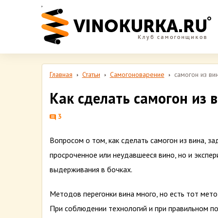
,
Главная
Статьи
Самогоноварение
самогон из ви
Как сделать самогон из 
3
Вопросом о том, как сделать самогон из вина, з
просроченное или неудавшееся вино, но и экспе
выдерживания в бочках.
Методов перегонки вина много, но есть тот мет
При соблюдении технологий и при правильном под