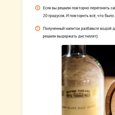
Если вы решили повторно перегонять са
20 градусов. И повторить всё, что было 
Полученный напиток разбавьте водой до
решили выдержать дистиллят).