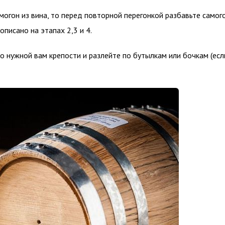
могон из вина, то перед повторной перегонкой разбавьте самог
описано на этапах 2,3 и 4.
 нужной вам крепости и разлейте по бутылкам или бочкам (есл