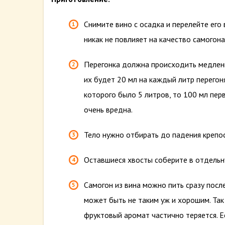
Снимите вино с осадка и перелейте его
никак не повлияет на качество самогона
Перегонка должна происходить медленн
их будет 20 мл на каждый литр перегоня
которого было 5 литров, то 100 мл перв
очень вредна.
Тело нужно отбирать до падения крепос
Оставшиеся хвосты соберите в отдельну
Самогон из вина можно пить сразу после
может быть не таким уж и хорошим. Так 
фруктовый аромат частично теряется. Е