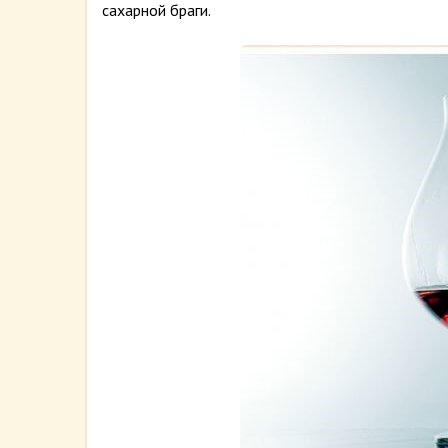
сахарной браги.