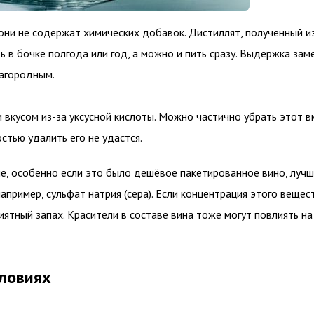
ни не содержат химических добавок. Дистиллят, полученный из
 в бочке полгода или год, а можно и пить сразу. Выдержка зам
лагородным.
м вкусом из-за уксусной кислоты. Можно частично убрать этот в
стью удалить его не удастся.
не, особенно если это было дешёвое пакетированное вино, лучш
апример, сульфат натрия (сера). Если концентрация этого вещес
иятный запах. Красители в составе вина тоже могут повлиять на
словиях