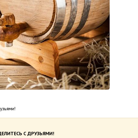
узьями!
ЕЛИТЕСЬ С ДРУЗЬЯМИ!