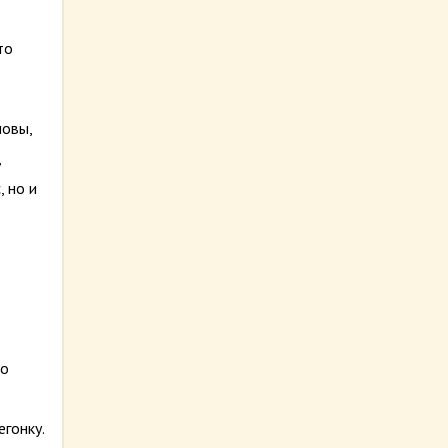
то
ловы,
,
 но и
во
гонку.