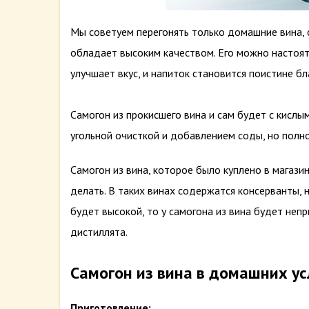
Мы советуем перегонять только домашние вина, о
обладает высоким качеством. Его можно настоять
улучшает вкус, и напиток становится поистине б
Самогон из прокисшего вина и сам будет с кислы
угольной очисткой и добавлением соды, но полно
Самогон из вина, которое было куплено в магази
делать. В таких винах содержатся консерванты, н
будет высокой, то у самогона из вина будет непр
дистиллята.
Самогон из вина в домашних у
Приготовление: