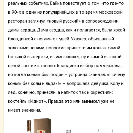
реальных событиях. Байка повествует о том, что где-то
в 90-х в один из популярнейших в то время московский
ресторан заглянул «новый русский» в сопровождении
дамы сердца. Дама сердца, как и полагается, была яркой
блондинкой с ногами от ушей. Ухажёр, обвешанный
золотыми цепями, попросил принести им коньяк самой
большой выдержки, из имеющихся, ну и самой высокой
ценой соответственно. Блондинка выбор поддержала,
но когда коньяк был подан – устроила скандал. «Почему
коньяк без колы и льда?!» — вопрошала девушка. Колу и
лёд, конечно, принесли, а напиток так и окрестили:
коктейль «Идиот». Правда это или вымысел уже не
имеет значения.