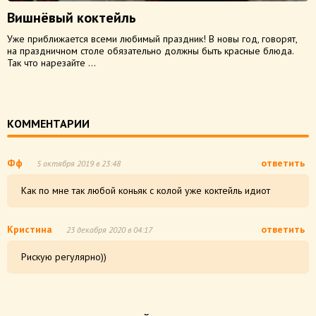
Вишнёвый коктейль
Уже приближается всеми любимый праздник! В новы год, говорят,
на праздничном столе обязательно должны быть красные блюда.
Так что нарезайте ...
КОММЕНТАРИИ
Фф
ответить
5 октября 2019 в 23:48
Как по мне так любой коньяк с колой уже коктейль идиот
Кристина
ответить
23 декабря 2020 в 04:17
Рискую регулярно))