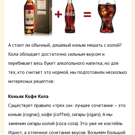
А стоит ли обычный, дешёвый коньяк мешать с колой?
Кола обладает достаточно сильным вкусом и
перебивает весь букет алкогольного напитка, но для
тех, кто считает это нормой, мы подготовили несколько
интересных рецептов:
Коньяк Кофе Кола
Существует правило «трёх си»: лучшее сочетание – это
коньяк (cognac), кофе (coffee), сигары (cigars). А мы
заменим сигары колой (coca-cola). Это уже не коктейль
Идиот, а отличное сочетание вкусов. Возьмём большой