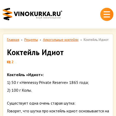
Главная
Рецепты
Алкогольные коктейли
Коктейль Идиот
Коктейль Идиот
2
Коктейль «Идиот»:
1) 50 г «Hennessy Private Reserve» 1865 года;
2) 100 г Колы.
Существует одна очень старая шутка:
Говорят, что шутка про коктейль идиот основывается на