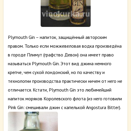
Plymouth Gin – напиток, защищённый авторским
правом. Только если можжевеловая водка произведёна
в городе Плимут (графство Девон) она имеет право
называться Plymouth Gin. Этот вид джина немного
крепче, чем сухой лондонский, но по качеству и
технологии производства практически ничем от него не
отличается. Кстати, Plymouth Gin это любимейший
напиток моряков Королевского флота (из него готовили
Pink Gin: смешивали джин с капелькой Angostura Bitter).