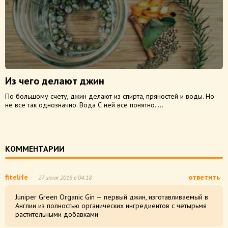
Из чего делают джин
По большому счету, джин делают из спирта, пряностей и воды. Но
не все так однозначно. Вода С ней все понятно. ...
КОММЕНТАРИИ
fitelife
ответить
27 июня 2016 в 04:18
Juniper Green Organic Gin — первый джин, изготавливаемый в
Англии из полностью органических ингредиентов с четырьмя
растительными добавками