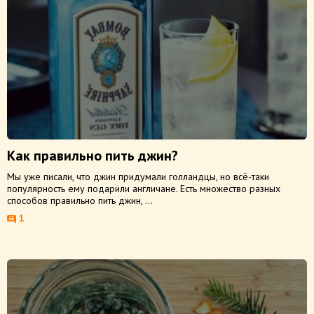
Как правильно пить джин?
Мы уже писали, что джин придумали голландцы, но всё-таки
популярность ему подарили англичане. Есть множество разных
способов правильно пить джин, ...
1