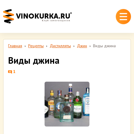
Главная
Рецепты
Дистилляты
Джин
Виды джина
Виды джина
1