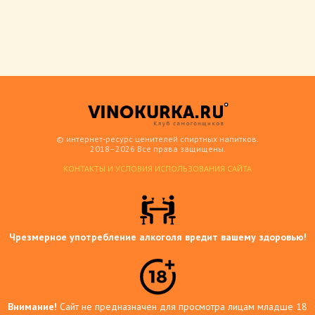
© интернет-ресурс ценителей спиртных напитков.
2018–2026 Все права защищены.
КОНТАКТЫ И УСЛОВИЯ ИСПОЛЬЗОВАНИЯ САЙТА
Чрезмерное употребление алкоголя вредит вашему здоровью!
Внимание!
Сайт не предназначен для просмотра лицам младше 18