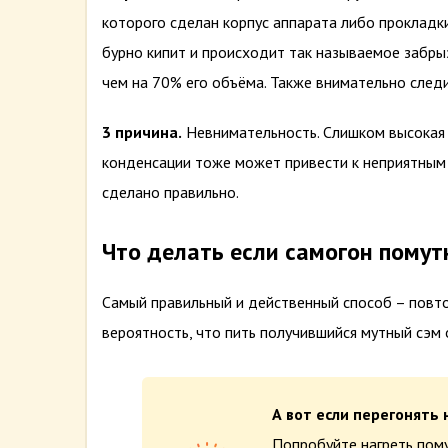
которого сделан корпус аппарата либо прокладки
бурно кипит и происходит так называемое забрыз
чем на 70% его объёма. Также внимательно след
3 причина.
Невнимательность. Слишком высокая 
конденсации тоже может привести к неприятным 
сделано правильно.
Что делать если самогон помут
Самый правильный и действенный способ – повто
вероятность, что пить получившийся мутный сэм 
А вот если перегонять 
Попробуйте нагреть пому