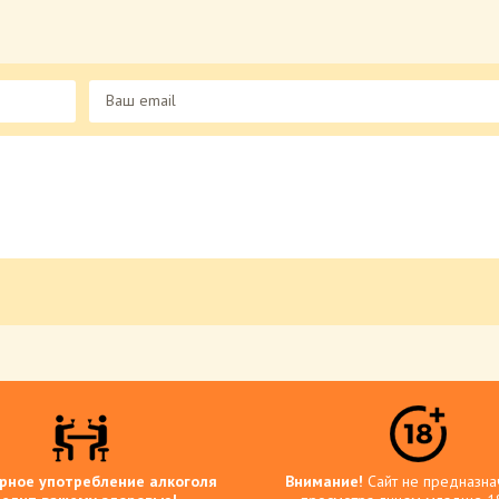
рное употребление алкоголя
Внимание!
Сайт не предназна