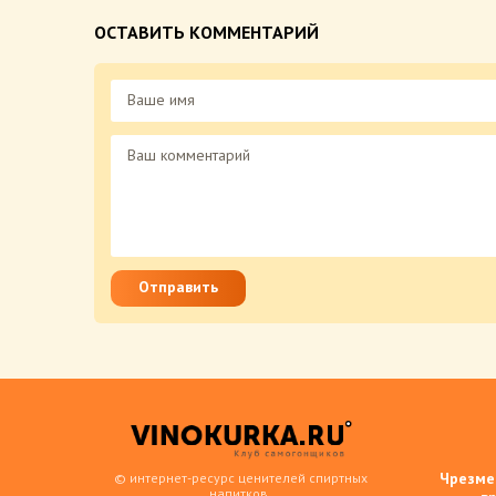
ОСТАВИТЬ КОММЕНТАРИЙ
Отправить
Чрезме
© интернет-ресурс ценителей спиртных
напитков.