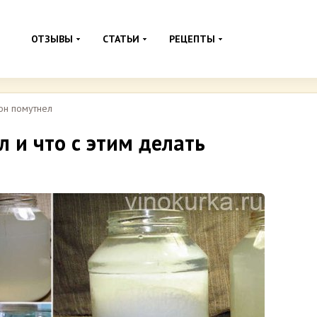
ОТЗЫВЫ
СТАТЬИ
РЕЦЕПТЫ
он помутнел
 и что с этим делать