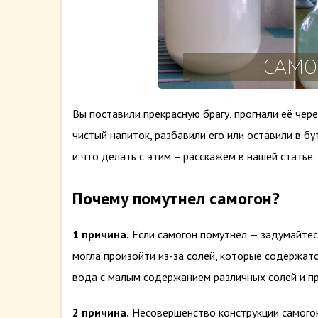
Вы поставили прекрасную брагу, прогнали её чер
чистый напиток, разбавили его или оставили в бу
и что делать с этим – расскажем в нашей статье.
Почему помутнел самогон?
1 причина.
Если самогон помутнел — задумайтесь
могла произойти из-за солей, которые содержатс
вода с малым содержанием различных солей и пр
2 причина.
Несовершенство конструкции самогонн