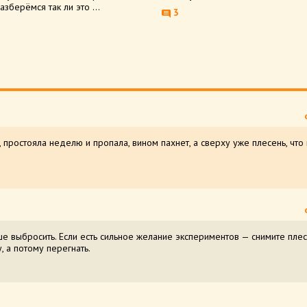
азберёмся так ли это ...
3
 простояла неделю и пропала, вином пахнет, а сверху уже плесень, что
е выбросить. Если есть сильное желание экспериментов — снимите плес
, а потому перегнать.