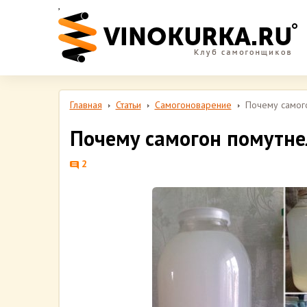
,
Главная
Статьи
Самогоноварение
Почему самог
Почему самогон помутнел
2