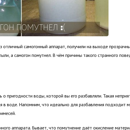
ез отличный самогонный аппарат, получили на выходе прозрачн
тыли, а самогон помутнел. В чём причины такого странного пове
 о пригодности воды, которой вы его разбавляли. Такая неприя
я в воде. Напомним, что идеально для разбавления подходит м
имесей.
ого аппарата. Бывает, что помутнение даёт окисление материа