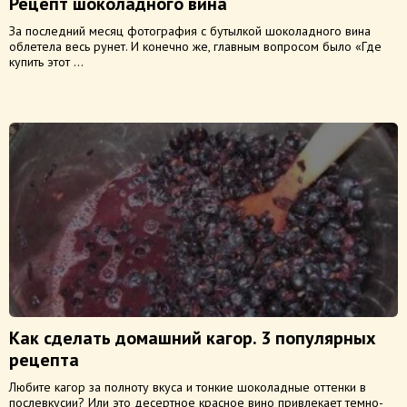
Рецепт шоколадного вина
За последний месяц фотография с бутылкой шоколадного вина
облетела весь рунет. И конечно же, главным вопросом было «Где
купить этот ...
Как сделать домашний кагор. 3 популярных
рецепта
Любите кагор за полноту вкуса и тонкие шоколадные оттенки в
послевкусии? Или это десертное красное вино привлекает темно-