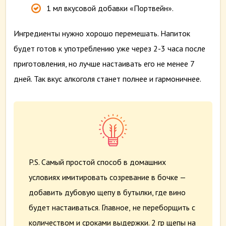
1 мл вкусовой добавки «Портвейн».
Ингредиенты нужно хорошо перемешать. Напиток
будет готов к употреблению уже через 2-3 часа после
приготовления, но лучше настаивать его не менее 7
дней. Так вкус алкоголя станет полнее и гармоничнее.
P.S.
Самый простой способ
в домашних
условиях
имитировать
созревание в
бочк
е
—
добавить дубовую щепу в
бутылки
, где вино
будет настаиваться. Главное
,
не переборщить с
количеством и сроками выдержки.
2 гр
щепы
на